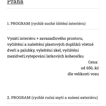
Praha
1. PROGRAM (rychlé suché čištění interiéru)
Vysátí interiéru + zavazadlového prostoru,
vyčištění a naleštění plastových doplňků včetně
dveří a palubky, vyleštění skel, vyčištění
mezidveří,vytepování latkových koberečku
Cena:
od 650,-kč
dle velikosti vozu
2. PROGRAM (rychlé ruční mytí a sušení exteriéru)