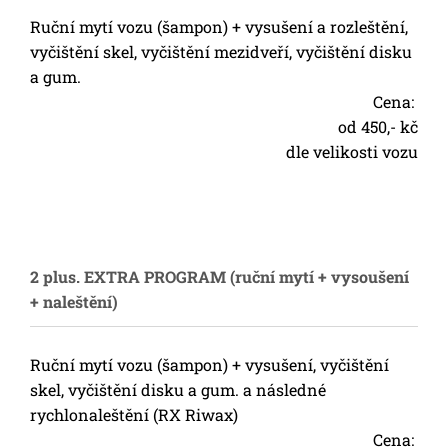
Ruční mytí vozu (šampon) + vysušení a rozleštění,
vyčištění skel, vyčištění mezidveří, vyčištění disku
a gum.
Cena:
od 450,- kč
dle velikosti vozu
2 plus. EXTRA PROGRAM (ruční mytí + vysoušení
+ naleštění)
Ruční mytí vozu (šampon) + vysušení, vyčištění
skel, vyčištění disku a gum. a následné
rychlonaleštění (RX Riwax)
Cena: