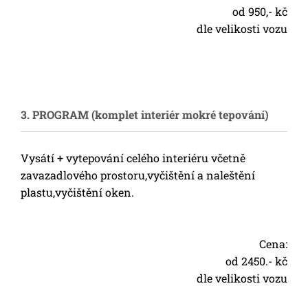
od 950,- kč
dle velikosti vozu
3. PROGRAM (komplet interiér mokré tepování)
Vysátí + vytepování celého interiéru včetně
zavazadlového prostoru,vyčištění a naleštění
plastu,vyčištění oken.
Cena:
od 2450.- kč
dle velikosti vozu