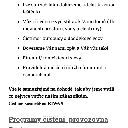
I ze starých laků dokážeme udělat krásnou
leštěnku
Vůz přijedeme vyčistit až k Vám domů (dle
možnosti prostoru, vody a elektřiny)
Čistíme i autobusy a dodávkové vozy
Dovezeme Vás sami zpět a Váš vůz také
Firemní/ množstevní slevy
Pravidelná měsíční údržba firemních i
osobních aut
Vše je samozřejmě na dohodě, tak aby jsme vyšli
co nejvíce vstříc našim zákazníkům.
Čistíme kosmetikou RIWAX
Programy čištění provozovna