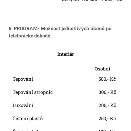
5. PROGRAM- Možnost jednotlivých úkonů po
telefonické dohodě.
Interiér
Osobní
Tepování
500,- Kč
Tepování stropnic
300,- Kč
Luxování
200,- Kč
Čištění plastů
250,- Kč