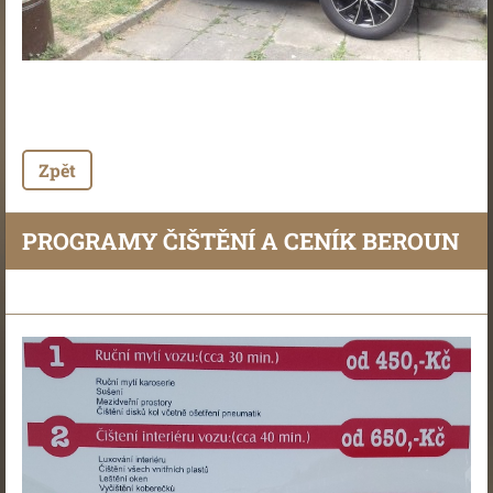
Zpět
PROGRAMY ČIŠTĚNÍ A CENÍK BEROUN