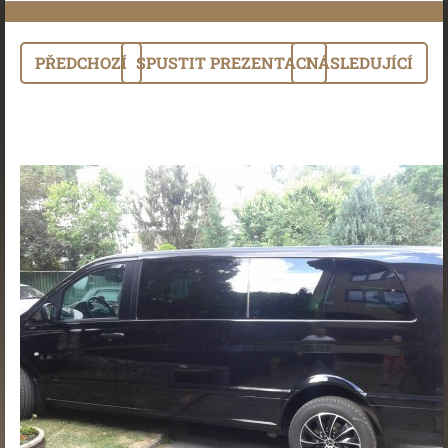
PŘEDCHOZÍ
SPUSTIT PREZENTACI
NÁSLEDUJÍCÍ