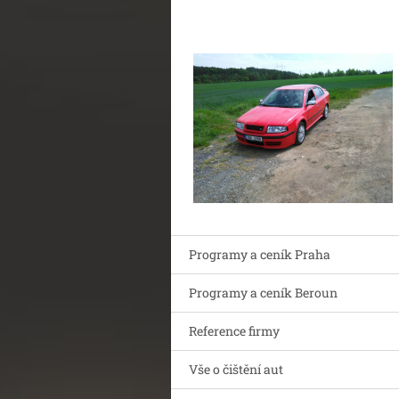
Programy a ceník Praha
Programy a ceník Beroun
Reference firmy
Vše o čištění aut