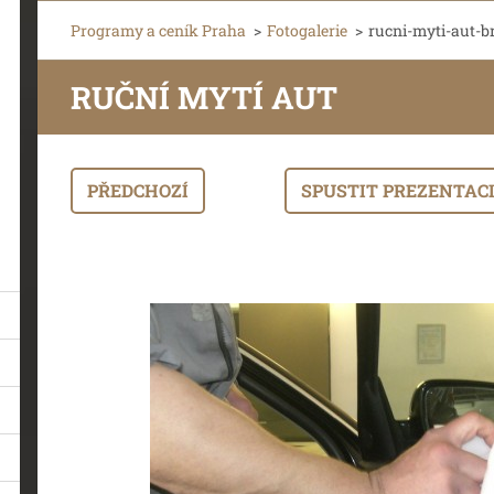
Programy a ceník Praha
>
Fotogalerie
>
rucni-myti-aut-b
RUČNÍ MYTÍ AUT
PŘEDCHOZÍ
SPUSTIT PREZENTAC