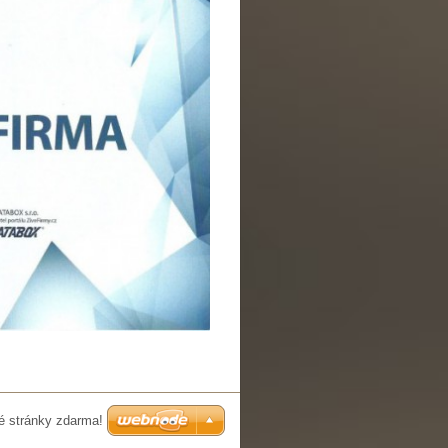
é stránky zdarma!