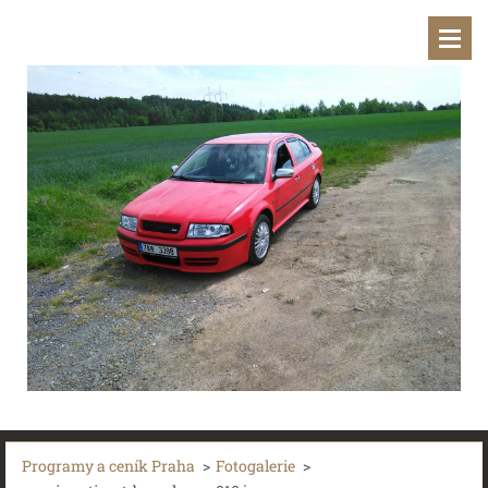
Programy a ceník Praha
>
Fotogalerie
>